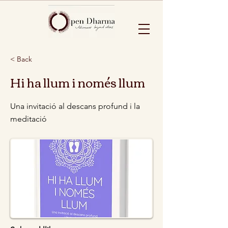
< Back
Hi ha llum i només llum
Una invitació al descans profund i la
meditació